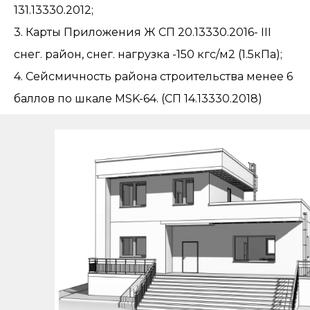
131.13330.2012;
3. Карты Приложения Ж СП 20.13330.2016- III
снег. район, снег. нагрузка -150 кгс/м2 (1.5кПа);
4. Сейсмичность района строительства менее 6
баллов по шкале MSK-64. (СП 14.13330.2018)