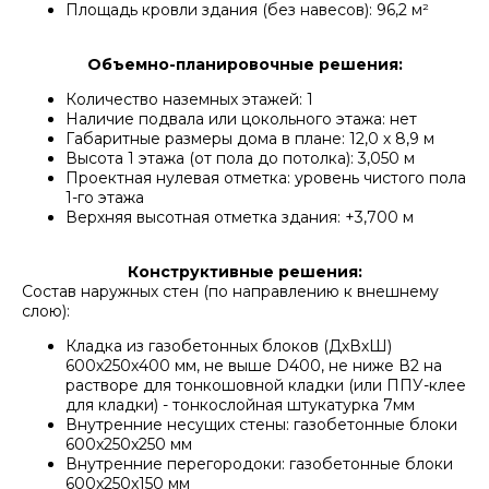
Площадь кровли здания (без навесов): 96,2 м²
Объемно-планировочные решения:
Количество наземных этажей: 1
Наличие подвала или цокольного этажа: нет
Габаритные размеры дома в плане: 12,0 х 8,9 м
Высота 1 этажа (от пола до потолка): 3,050 м
Проектная нулевая отметка: уровень чистого пола
1-го этажа
Верхняя высотная отметка здания: +3,700 м
Конструктивные решения:
Состав наружных стен (по направлению к внешнему
слою):
Кладка из газобетонных блоков (ДхВхШ)
600х250х400 мм, не выше D400, не ниже В2 на
растворе для тонкошовной кладки (или ППУ-клее
для кладки) - тонкослойная штукатурка 7мм
Внутренние несущих стены: газобетонные блоки
600x250x250 мм
Внутренние перегородоки: газобетонные блоки
600x250x150 мм