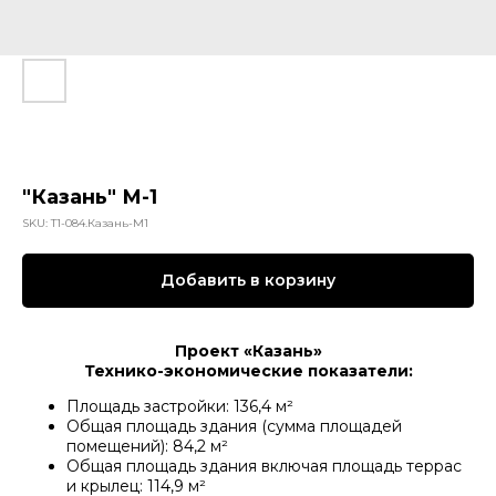
"Казань" М-1
SKU:
Т1-084.Казань-М1
Добавить в корзину
Проект «Казань»
Технико-экономические показатели:
Площадь застройки: 136,4 м²
Общая площадь здания (сумма площадей
помещений): 84,2 м²
Общая площадь здания включая площадь террас
и крылец: 114,9 м²