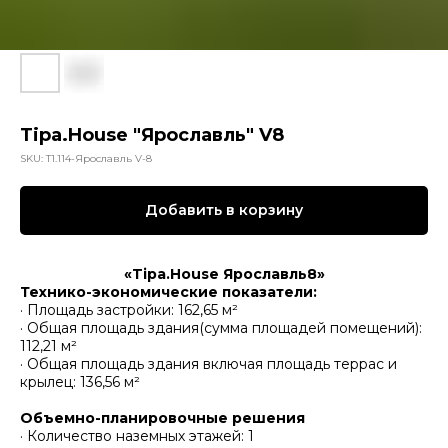
Tipa.House "Ярославль" V8
SKU:
T1.114-Ярославль V-8
Добавить в корзину
«Tipa.House Ярославль8»
Технико-экономические показатели:
· Площадь застройки: 162,65 м²
· Общая площадь здания(сумма площадей помещений):
112,21 м²
· Общая площадь здания включая площадь террас и
крылец: 136,56 м²
Объемно-планировочные решения
· Количество наземных этажей: 1