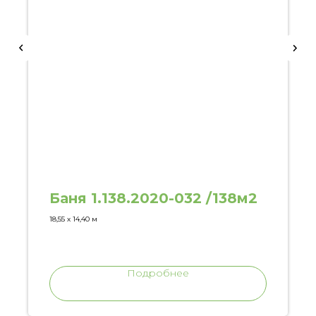
Баня 1.138.2020-032 /138м2
18,55 х 14,40 м
Подробнее