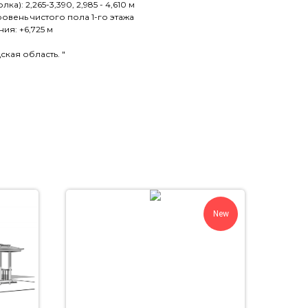
ка): 2,265-3,390, 2,985 - 4,610 м
ровень чистого пола 1-го этажа
ия: +6,725 м
кая область. "
New