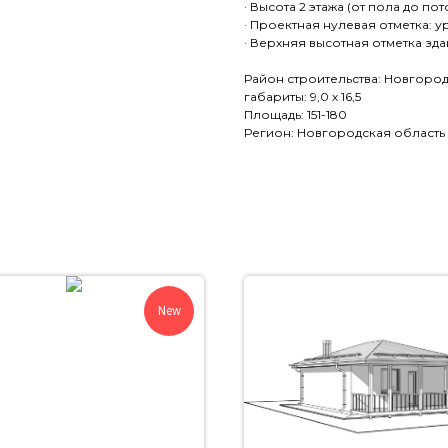
· Высота 2 этажа (от пола до потол
· Проектная нулевая отметка: у
· Верхняя высотная отметка здан
Район строительства: Новгородс
габариты: 9,0 х 16,5
Площадь: 151-180
Регион: Новгородская область
New