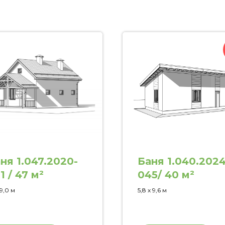
ня 1.047.2020-
Баня 1.040.2024
1 / 47 м²
045/ 40 м²
 9,0 м
5,8 х 9,6 м