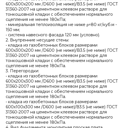
600х300х200 мм /D600 (не ниже)/В3.5 (не ниже) ГОСТ
31360-2007 на цементном клеевом растворе для
тонкошовной кладки с обеспечением нормального
сцепления не менее 180кПа;
• минеральная теплоизоляция не ниже ρ=80 кг/куб.м -
150 мм;
• система навесного фасада 120 мм (условно).
2. Внутренние несущие стены:
• кладка из газобетонных блоков размерами
600х300х200 мм /D600 (не ниже)/В3.5 (не ниже) ГОСТ
31360-2007 на цементном клеевом растворе для
тонкошовной кладки с обеспечением нормального
сцепления не менее 180кПа.
3. Перегородки:
• кладка из газобетонных блоков размерами
600х200х300 мм /D600 (не ниже)/В3.5 (не ниже) ГОСТ
31360-2007 на цементном клеевом растворе для
тонкошовной кладки с обеспечением нормального
сцепления не менее 180кПа.
• кладка из газобетонных блоков размерами
600х100х300 мм /D600 (не ниже)/В3.5 (не ниже) ГОСТ
31360-2007 на цементном клеевом растворе для
тонкошовной кладки с обеспечением нормального
сцепления не менее 180кПа.
4. Вид фундамента: монолитная плоская плита