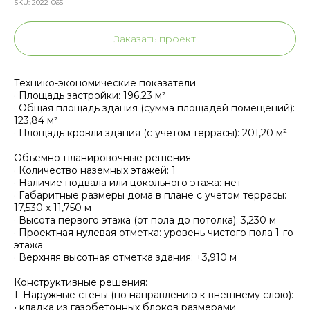
SKU:
2022-065
Заказать проект
Технико-экономические показатели
· Площадь застройки: 196,23 м²
· Общая площадь здания (сумма площадей помещений):
123,84 м²
· Площадь кровли здания (с учетом террасы): 201,20 м²
Объемно-планировочные решения
· Количество наземных этажей: 1
· Наличие подвала или цокольного этажа: нет
· Габаритные размеры дома в плане с учетом террасы:
17,530 х 11,750 м
· Высота первого этажа (от пола до потолка): 3,230 м
· Проектная нулевая отметка: уровень чистого пола 1-го
этажа
· Верхняя высотная отметка здания: +3,910 м
Конструктивные решения:
1. Наружные стены (по направлению к внешнему слою):
• кладка из газобетонных блоков размерами