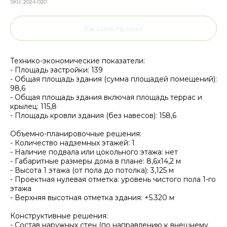
SKU:
2024-020
Заказать проект
Технико-экономические показатели:
- Площадь застройки: 139
- Общая площадь здания (сумма площадей помещений):
98,6
- Общая площадь здания включая площадь террас и
крылец: 115,8
- Площадь кровли здания (без навесов): 158,6
Объемно-планировочные решения:
- Количество надземных этажей: 1
- Наличие подвала или цокольного этажа: нет
- Габаритные размеры дома в плане: 8,6х14,2 м
- Высота 1 этажа (от пола до потолка): 3,125 м
- Проектная нулевая отметка: уровень чистого пола 1-го
этажа
- Верхняя высотная отметка здания: +5.320 м
Конструктивные решения:
- Состав наружных стен (по направлению к внешнему