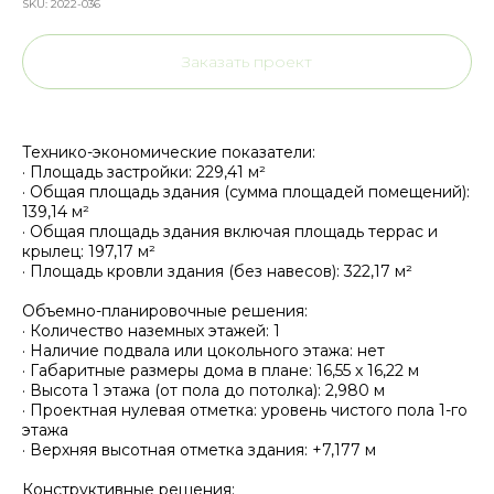
SKU:
2022-036
Заказать проект
Технико-экономические показатели:
· Площадь застройки: 229,41 м²
· Общая площадь здания (сумма площадей помещений):
139,14 м²
· Общая площадь здания включая площадь террас и
крылец: 197,17 м²
· Площадь кровли здания (без навесов): 322,17 м²
Объемно-планировочные решения:
· Количество наземных этажей: 1
· Наличие подвала или цокольного этажа: нет
· Габаритные размеры дома в плане: 16,55 х 16,22 м
· Высота 1 этажа (от пола до потолка): 2,980 м
· Проектная нулевая отметка: уровень чистого пола 1-го
этажа
· Верхняя высотная отметка здания: +7,177 м
Конструктивные решения: