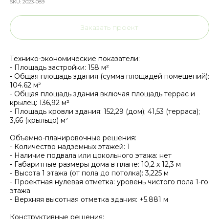
SKU:
2023-089
Заказать проект
Технико-экономические показатели:
- Площадь застройки: 158 м²
- Общая площадь здания (сумма площадей помещений):
104.62 м²
- Общая площадь здания включая площадь террас и
крылец: 136,92 м²
- Площадь кровли здания: 152,29 (дом); 41,53 (терраса);
3,66 (крыльцо) м²
Объемно-планировочные решения:
- Количество надземных этажей: 1
- Наличие подвала или цокольного этажа: нет
- Габаритные размеры дома в плане: 10,2 х 12,3 м
- Высота 1 этажа (от пола до потолка): 3,225 м
- Проектная нулевая отметка: уровень чистого пола 1-го
этажа
- Верхняя высотная отметка здания: +5.881 м
Конструктивные решения: