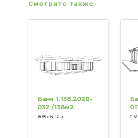
Смотрите также
Баня 1.138.2020-
Ба
032 /138м2
01
18,55 х 14,40 м
11,65