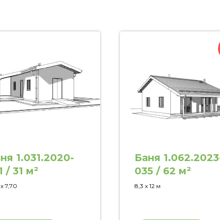
ня 1.031.2020-
Баня 1.062.2023
1 / 31 м²
035 / 62 м²
 х 7,70
8,3 х 12 м