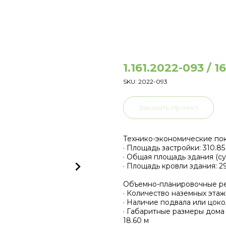
1.161.2022-093 / 1
SKU:
2022-093
Заказать проект
Технико-экономические по
· Площадь застройки: 310.85
· Общая площадь здания (су
· Площадь кровли здания: 29
Объемно-планировочные р
· Количество наземных этаже
· Наличие подвала или цоко
· Габаритные размеры дома в
18.60 м